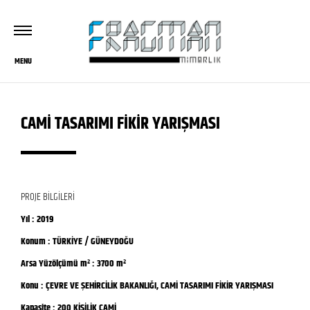
MENU
CAMİ TASARIMI FİKİR YARIŞMASI
PROJE BİLGİLERİ
Yıl :
2019
Konum :
TÜRKİYE / GÜNEYDOĞU
Arsa Yüzölçümü m² :
3700 m²
Konu :
ÇEVRE VE ŞEHİRCİLİK BAKANLIĞI, CAMİ TASARIMI FİKİR YARIŞMASI
Kapasite :
200 KİŞİLİK CAMİ